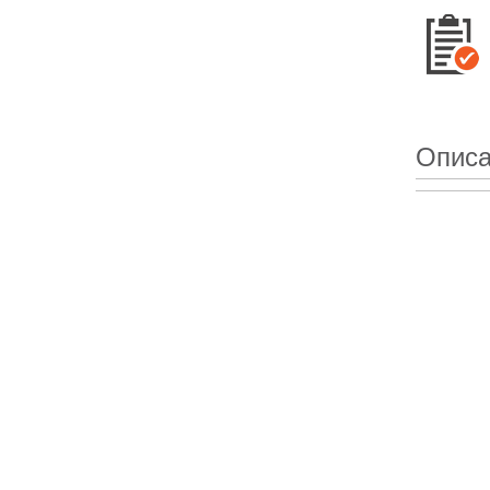
Описа