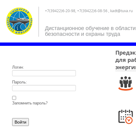
+7(39422)6-20-98, +7(39422)6-08-56 , kadt@tuva.ru
Дистанционное обучение в области
безопасности и охраны труда
Предэк
для ра
энерги
Логин:
Пароль:
Запомнить пароль?