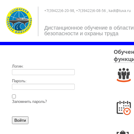
+7(39422)6-20-98, +7(39422)6-08-56 , kadt@tuva.ru
Дистанционное обучение в области
безопасности и охраны труда
Обучен
функци
Логин:
Пароль:
Запомнить пароль?