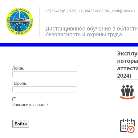
+7(39422)6-20-98, +7(39422)6-08-56 , kadt@tuva.ru
Дистанционное обучение в области
безопасности и охраны труда
Эксплу
которы
аттест
Логин:
2024)
Пароль:
Запомнить пароль?