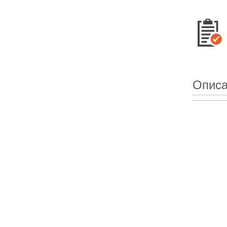
Описа