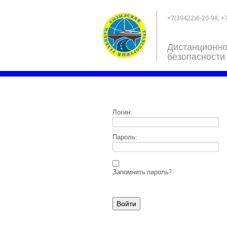
+7(39422)6-20-98, +
Дистанционно
безопасности
Логин:
Пароль:
Запомнить пароль?