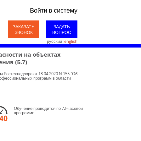
Войти в систему
ЗАКАЗАТЬ
ЗАДАТЬ
ЗВОНОК
ВОПРОС
русский
|
english
сности на объектах
ния (Б.7)
м Ростехнадзора от 13.04.2020 N 155 "Об
офессиональных программ в области
Обучение проводится по 72-часовой
программе