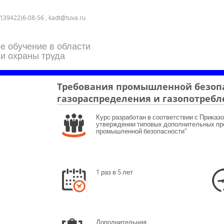
7(39422)6-08-56 , kadt@tuva.ru
е обучение в области
 и охраны труда
Требования промышленной безопа
газораспределения и газопотребле
Курс разработан в соответствии с Приказо
утверждении типовых дополнительных пр
промышленной безопасности"
1 раз в 5 лет
Дополнительная