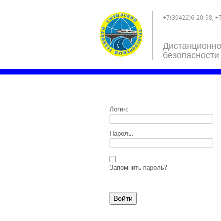
+7(39422)6-20-98, +
Дистанционно
безопасности
Логин:
Пароль:
Запомнить пароль?