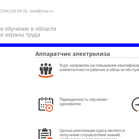
7(39422)6-08-56 , kadt@tuva.ru
е обучение в области
 и охраны труда
Аппаратчик электролиза
Курс направлен на повышение квалификац
компетентности рабочих в области обслуж
Периодичность обучения -
однократно
Целью реализации курса является
получение слушателями знаний,