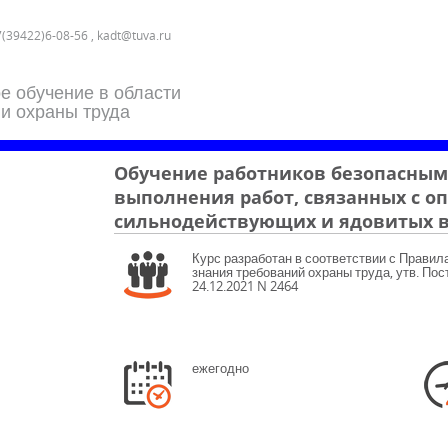
7(39422)6-08-56 , kadt@tuva.ru
е обучение в области
 и охраны труда
Обучение работников безопасны
выполнения работ, связанных с о
сильнодействующих и ядовитых в
Курс разработан в соответствии с Правил
знания требований охраны труда, утв. По
24.12.2021 N 2464
ежегодно