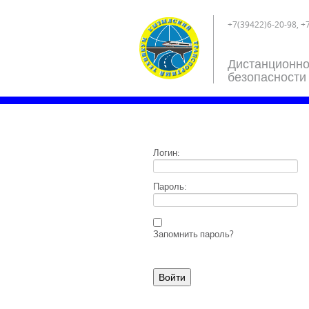
+7(39422)6-20-98, +
Дистанционно
безопасности
Логин:
Пароль:
Запомнить пароль?