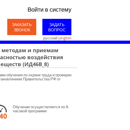
Войти в систему
ЗАКАЗАТЬ
ЗАДАТЬ
ЗВОНОК
ВОПРОС
русский
|
english
м методам и приемам
пасностью воздействия
еществ (ИД46В_8)
ами обучения по охране труда и проверки
становлением Правительства РФ от
Обучение осуществляется по 8-
часовой программе