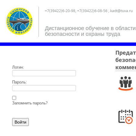
+7(39422)6-20-98, +7(39422)6-08-56 , kadt@tuva.ru
Дистанционное обучение в области
безопасности и охраны труда
Предат
безопа
комме
Логин:
Пароль:
Запомнить пароль?