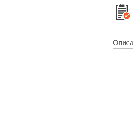
Описа